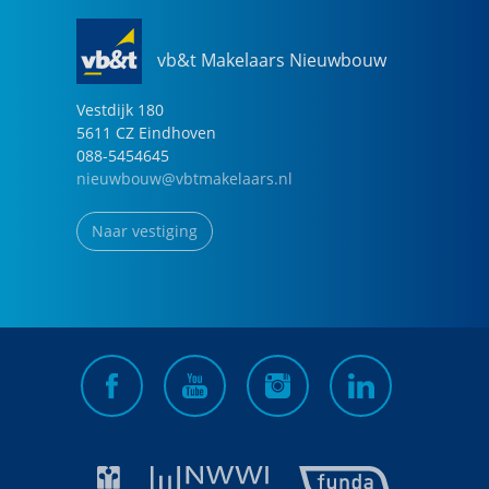
vb&t Makelaars Nieuwbouw
Vestdijk
180
5611 CZ
Eindhoven
088-5454645
nieuwbouw@vbtmakelaars.nl
Naar vestiging