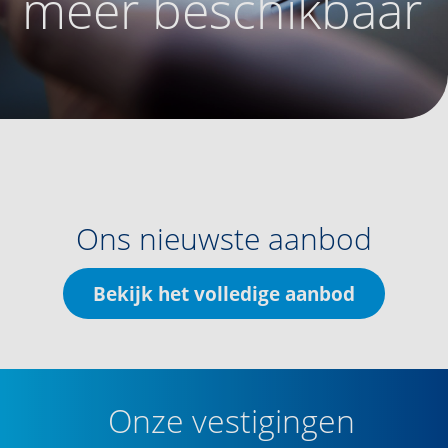
meer beschikbaar
Ons nieuwste aanbod
Bekijk het volledige aanbod
Onze vestigingen