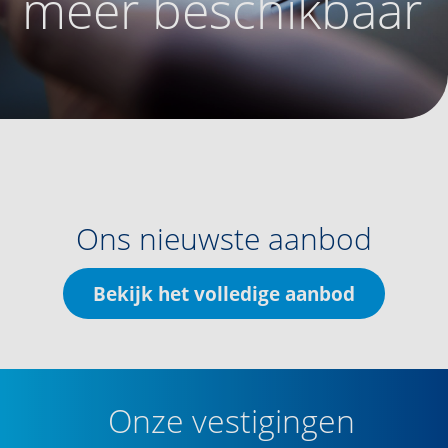
meer beschikbaar
Ons nieuwste aanbod
Bekijk het volledige aanbod
Onze vestigingen