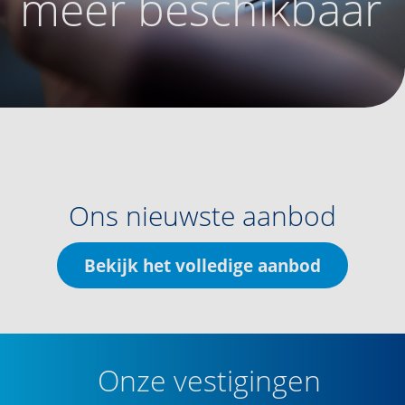
meer beschikbaar
Ons nieuwste aanbod
Bekijk het volledige aanbod
Onze vestigingen