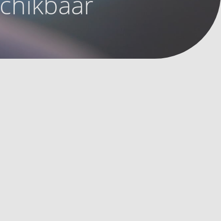
schikbaar