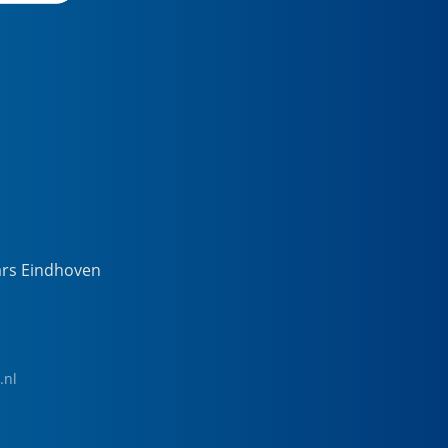
ars Eindhoven
.nl