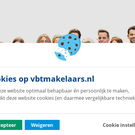
kies op vbtmakelaars.nl
ze website optimaal behapbaar én persoonlijk te maken,
ikt deze website cookies (en daarmee vergelijkbare techniek
cepteer
Weigeren
Cookie instel