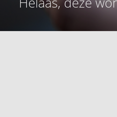
Helaas, deze won