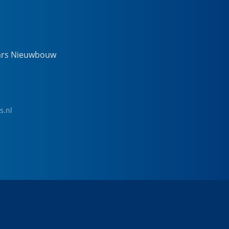
ars Nieuwbouw
s.nl