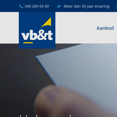
040 269 69 49
Meer dan 50 jaar ervaring
Aanbod