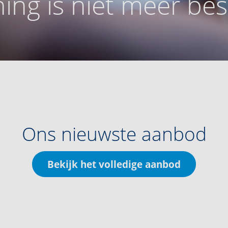
ing is niet meer be
Ons nieuwste aanbod
Bekijk het volledige aanbod