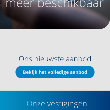
meer beschikbaar
Ons nieuwste aanbod
Bekijk het volledige aanbod
Onze vestigingen