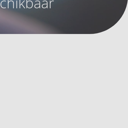
schikbaar