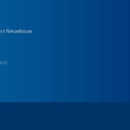
ars Nieuwbouw
s.nl