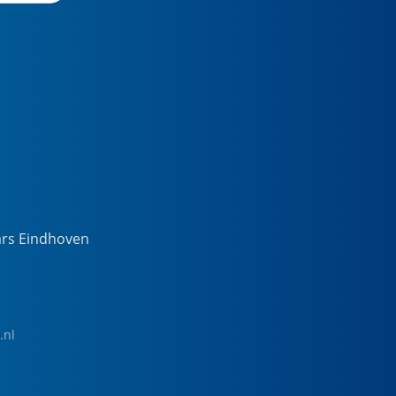
ars Eindhoven
.nl