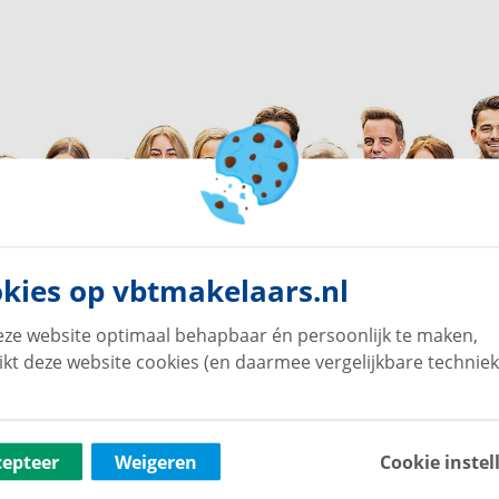
kies op vbtmakelaars.nl
ze website optimaal behapbaar én persoonlijk te maken,
ikt deze website cookies (en daarmee vergelijkbare techniek
cepteer
Weigeren
Cookie instel