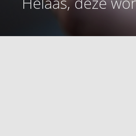
Helaas, deze won