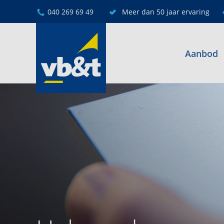
040 269 69 49
Meer dan 50 jaar ervaring
Aanbod