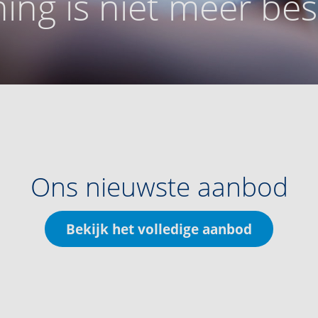
ing is niet meer be
Ons nieuwste aanbod
Bekijk het volledige aanbod