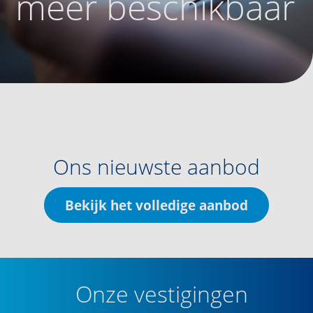
meer beschikbaar
Ons nieuwste aanbod
Bekijk het volledige aanbod
Onze vestigingen