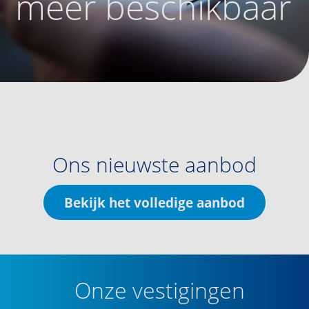
meer beschikbaar
Ons nieuwste aanbod
Bekijk het volledige aanbod
Onze vestigingen