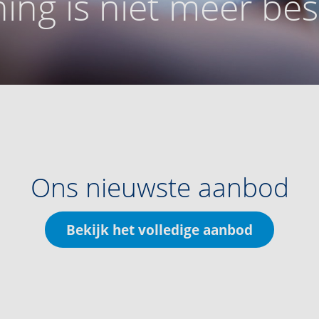
ing is niet meer be
Ons nieuwste aanbod
Bekijk het volledige aanbod