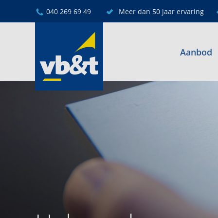
040 269 69 49
Meer dan 50 jaar ervaring
Aanbod