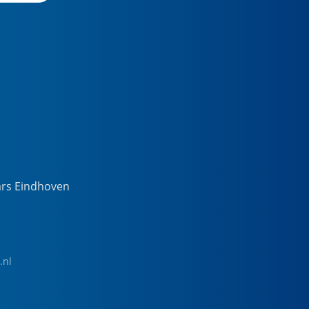
ars Eindhoven
.nl