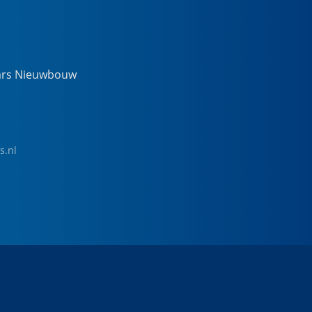
ars Nieuwbouw
s.nl