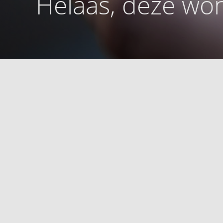
Helaas, deze won