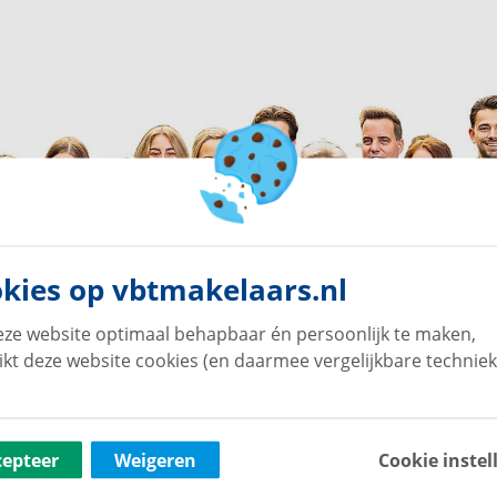
kies op vbtmakelaars.nl
ze website optimaal behapbaar én persoonlijk te maken,
ikt deze website cookies (en daarmee vergelijkbare techniek
cepteer
Weigeren
Cookie instel