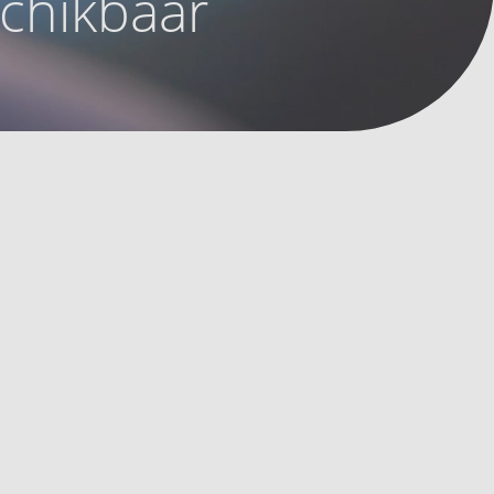
schikbaar