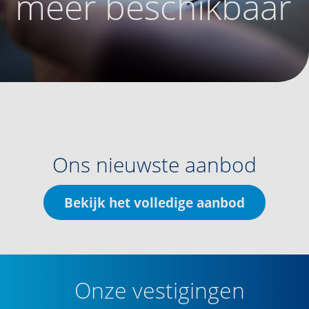
meer beschikbaar
Ons nieuwste aanbod
Bekijk het volledige aanbod
Onze vestigingen