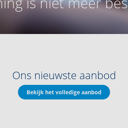
ing is niet meer be
Ons nieuwste aanbod
Bekijk het volledige aanbod