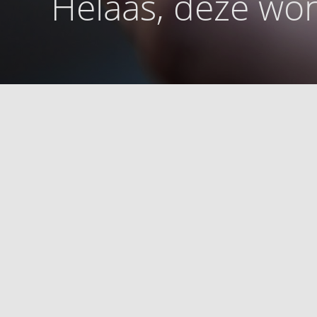
Helaas, deze won