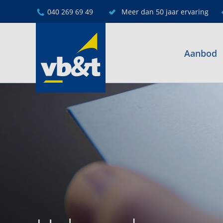
040 269 69 49
Meer dan 50 jaar ervaring
Aanbod