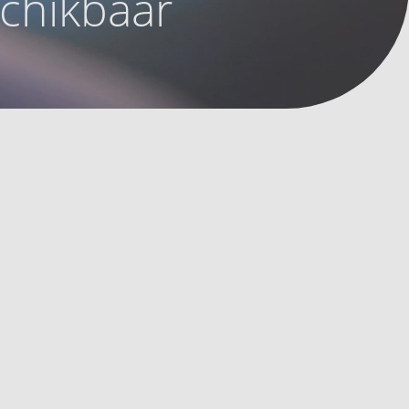
schikbaar