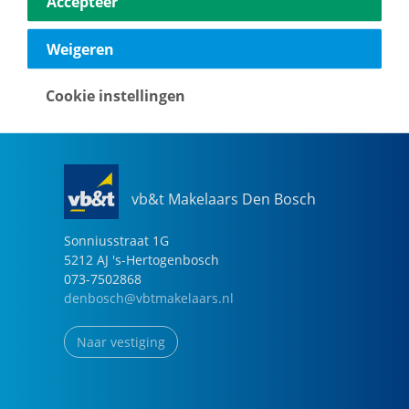
Accepteer
040-2696949
eindhoven@vbtmakelaars.nl
Weigeren
Naar vestiging
Cookie instellingen
vb&t Makelaars Den Bosch
Sonniusstraat
1
G
5212 AJ
's-Hertogenbosch
073-7502868
denbosch@vbtmakelaars.nl
Naar vestiging