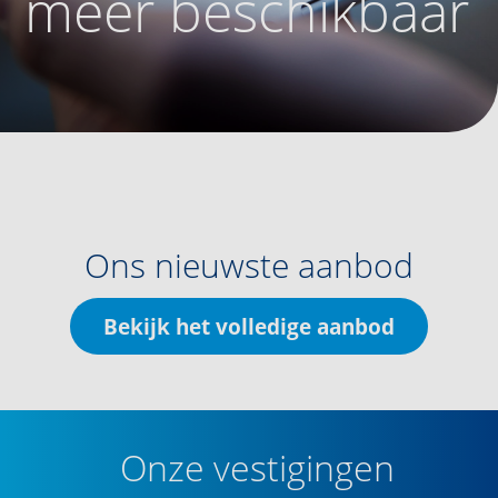
meer beschikbaar
Ons nieuwste aanbod
Bekijk het volledige aanbod
Onze vestigingen