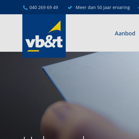
040 269 69 49
Meer dan 50 jaar ervaring
Aanbod