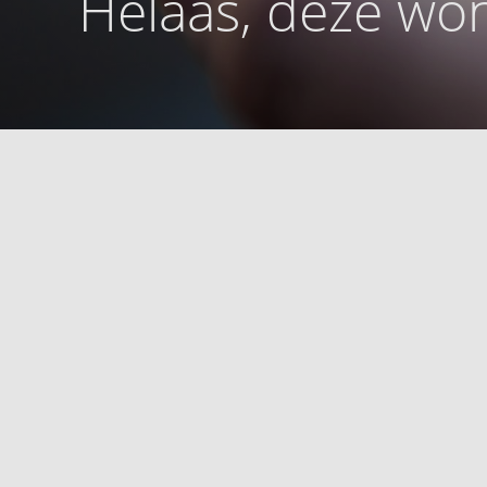
Helaas, deze won