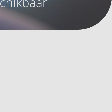
schikbaar