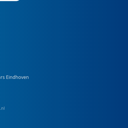
ars Eindhoven
.nl