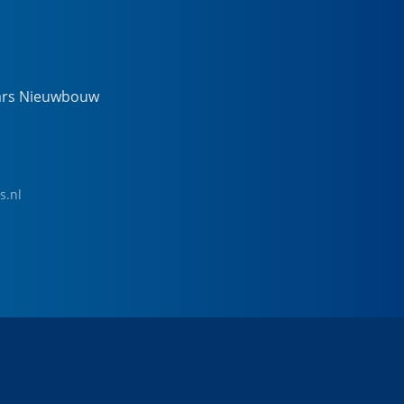
ars Nieuwbouw
s.nl