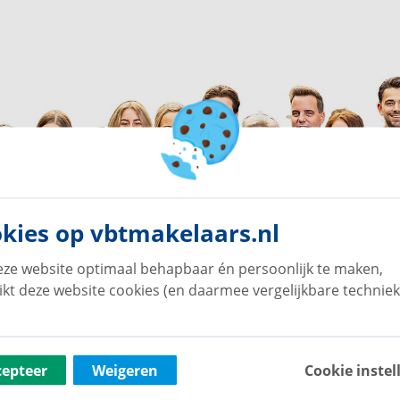
kies op vbtmakelaars.nl
ze website optimaal behapbaar én persoonlijk te maken,
ikt deze website cookies (en daarmee vergelijkbare techniek
cepteer
Weigeren
Cookie instel