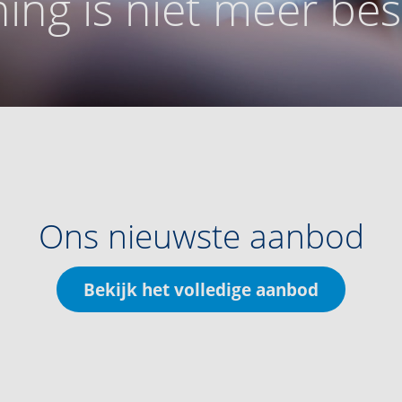
ing is niet meer be
Ons nieuwste aanbod
Bekijk het volledige aanbod