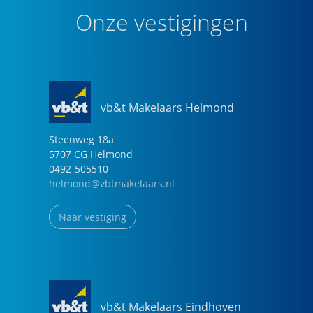
Onze vestigingen
vb&t Makelaars Helmond
Steenweg
18
a
5707 CG
Helmond
0492-505510
helmond@vbtmakelaars.nl
Naar vestiging
vb&t Makelaars Eindhoven