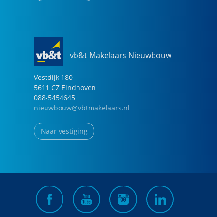
vb&t Makelaars Nieuwbouw
Vestdijk
180
5611 CZ
Eindhoven
088-5454645
nieuwbouw@vbtmakelaars.nl
Naar vestiging