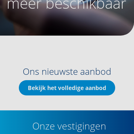
meer beschikbaar
Ons nieuwste aanbod
Bekijk het volledige aanbod
Onze vestigingen