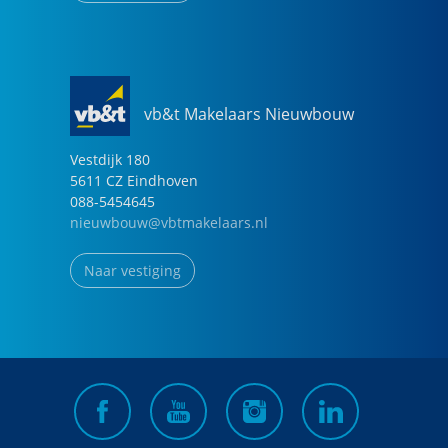
vb&t Makelaars Nieuwbouw
Vestdijk
180
5611 CZ
Eindhoven
088-5454645
nieuwbouw@vbtmakelaars.nl
Naar vestiging