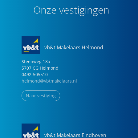
Onze vestigingen
vb&t Makelaars Helmond
Steenweg
18
a
5707 CG
Helmond
0492-505510
helmond@vbtmakelaars.nl
Naar vestiging
vb&t Makelaars Eindhoven