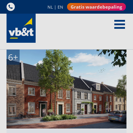
Gratis waardebepaling
NL
|
EN
6
+