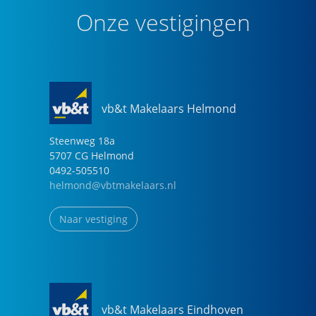
Onze vestigingen
vb&t Makelaars Helmond
Steenweg
18
a
5707 CG
Helmond
0492-505510
helmond@vbtmakelaars.nl
Naar vestiging
vb&t Makelaars Eindhoven