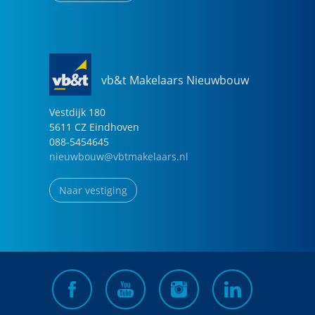
vb&t Makelaars Nieuwbouw
Vestdijk
180
5611 CZ
Eindhoven
088-5454645
nieuwbouw@vbtmakelaars.nl
Naar vestiging