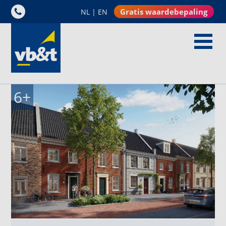
Gratis waardebepaling
NL
|
EN
6
+