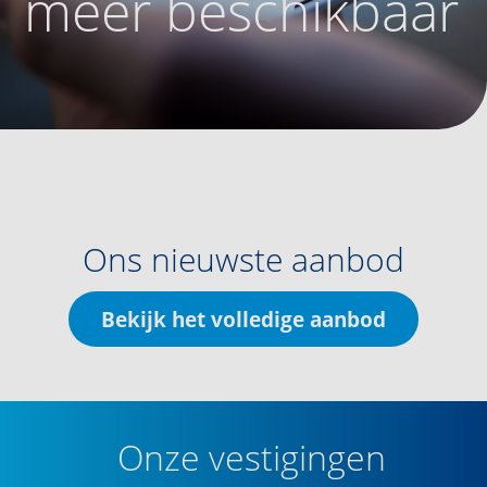
meer beschikbaar
Ons nieuwste aanbod
Bekijk het volledige aanbod
Onze vestigingen