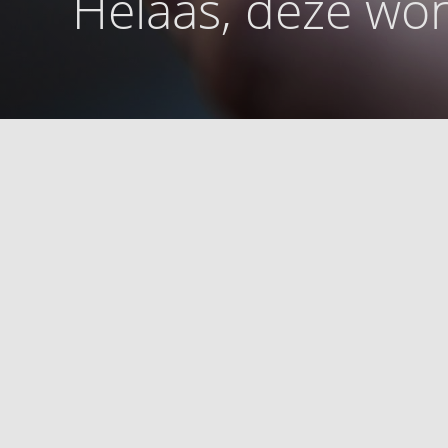
Helaas, deze won