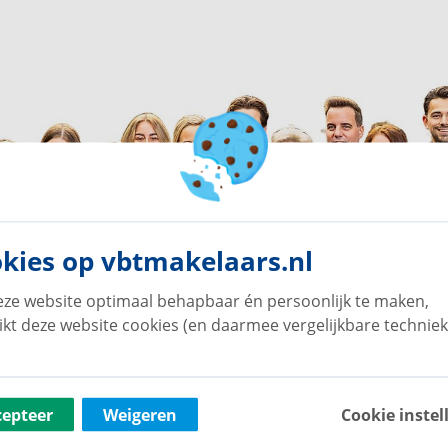
kies op vbtmakelaars.nl
ze website optimaal behapbaar én persoonlijk te maken,
ikt deze website cookies (en daarmee vergelijkbare techniek
cepteer
Weigeren
Cookie instel