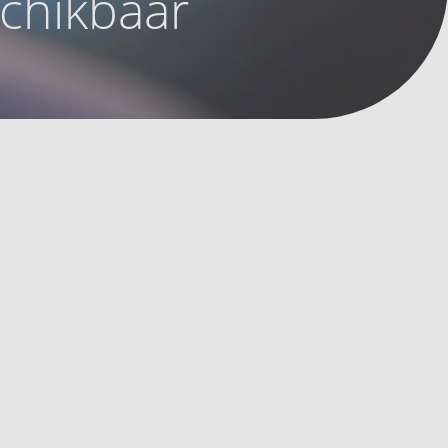
schikbaar