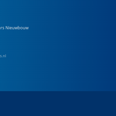
ars Nieuwbouw
s.nl