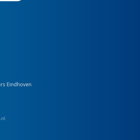
ars Eindhoven
.nl