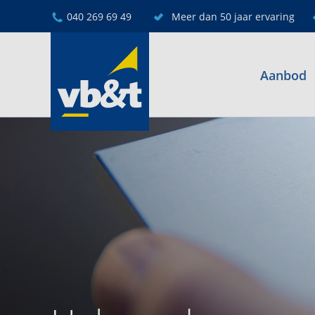
040 269 69 49
Meer dan 50 jaar ervaring
Aanbod