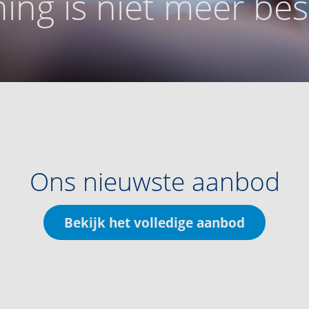
ing is niet meer be
Ons nieuwste aanbod
Bekijk het volledige aanbod