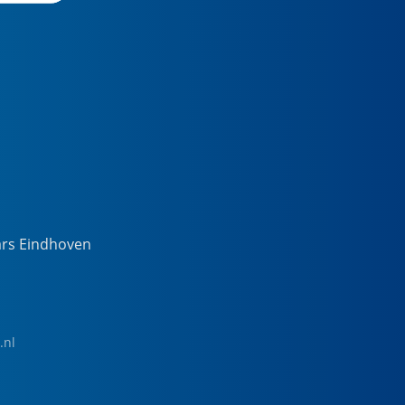
ars Eindhoven
.nl