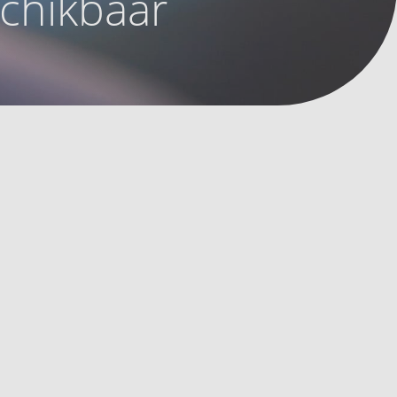
schikbaar