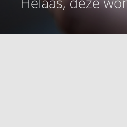
Helaas, deze won