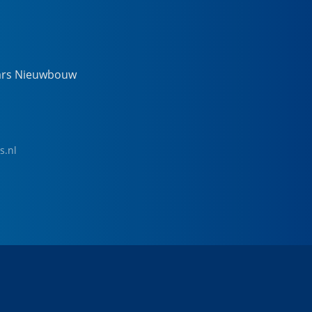
ars Nieuwbouw
s.nl