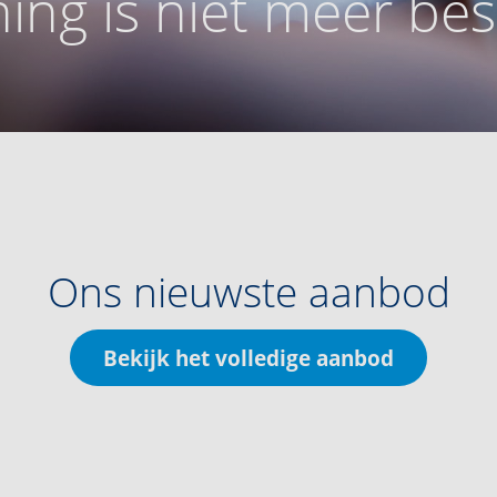
ing is niet meer be
Ons nieuwste aanbod
Bekijk het volledige aanbod