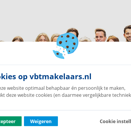
kies op vbtmakelaars.nl
ze website optimaal behapbaar én persoonlijk te maken,
ikt deze website cookies (en daarmee vergelijkbare techniek
cepteer
Weigeren
Cookie instel