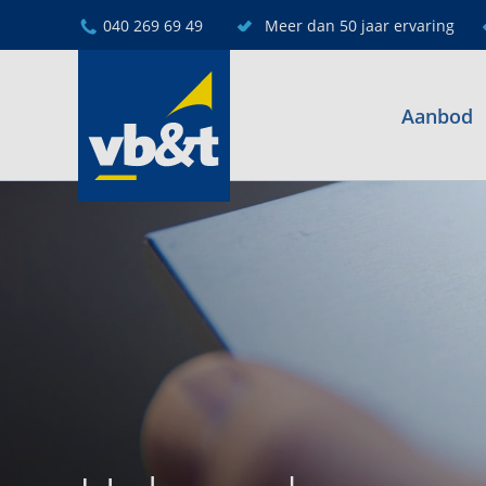
040 269 69 49
Meer dan 50 jaar ervaring
Aanbod