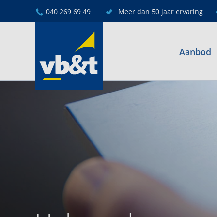
040 269 69 49
Meer dan 50 jaar ervaring
Aanbod