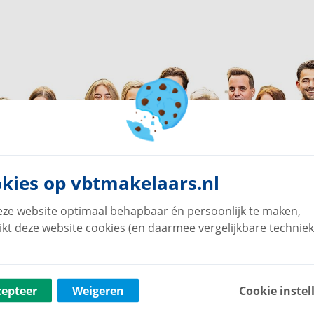
kies op vbtmakelaars.nl
ze website optimaal behapbaar én persoonlijk te maken,
ikt deze website cookies (en daarmee vergelijkbare techniek
cepteer
Weigeren
Cookie instel