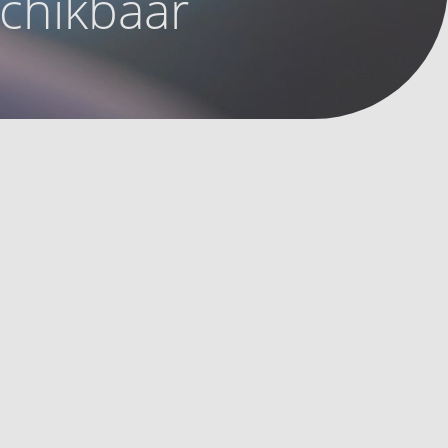
schikbaar