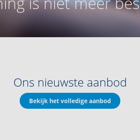
ing is niet meer be
Ons nieuwste aanbod
Bekijk het volledige aanbod