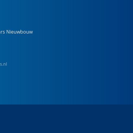
ars Nieuwbouw
s.nl