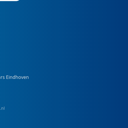
ars Eindhoven
.nl