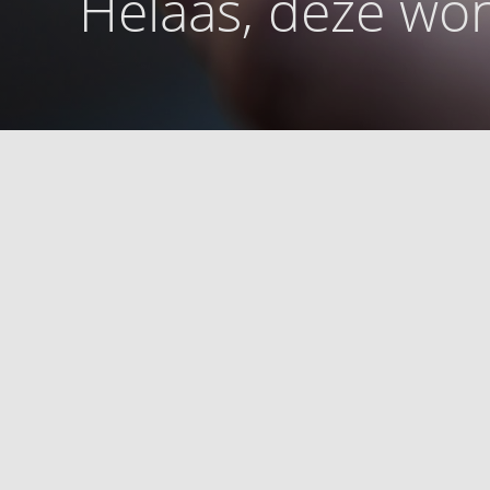
Helaas, deze won