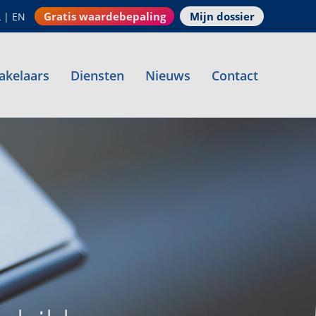
Gratis waardebepaling
Mijn dossier
L
|
EN
akelaars
Diensten
Nieuws
Contact