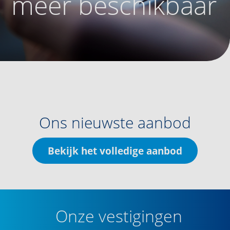
meer beschikbaar
Ons nieuwste aanbod
Bekijk het volledige aanbod
Onze vestigingen