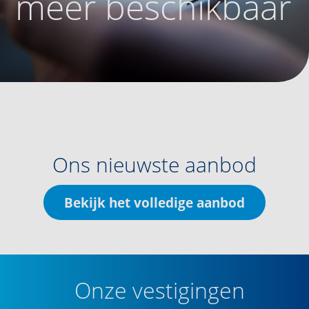
meer beschikbaar
Ons nieuwste aanbod
Bekijk het volledige aanbod
Onze vestigingen