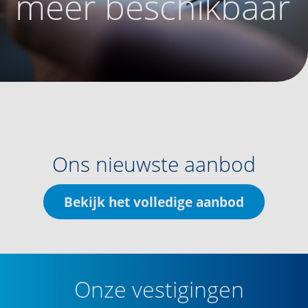
meer beschikbaar
Ons nieuwste aanbod
Bekijk het volledige aanbod
Onze vestigingen