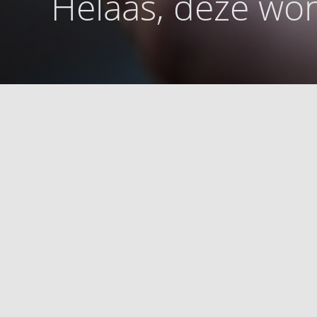
Helaas, deze won