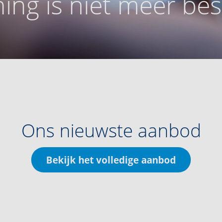
ing is niet meer be
Ons nieuwste aanbod
Bekijk het volledige aanbod