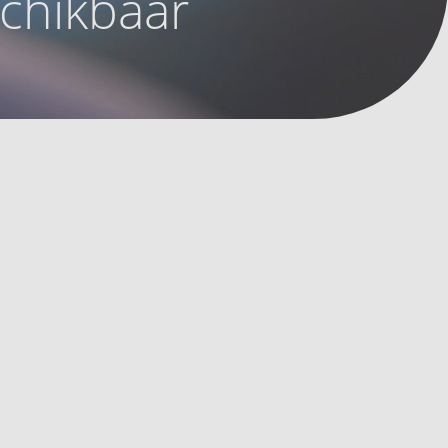
schikbaar