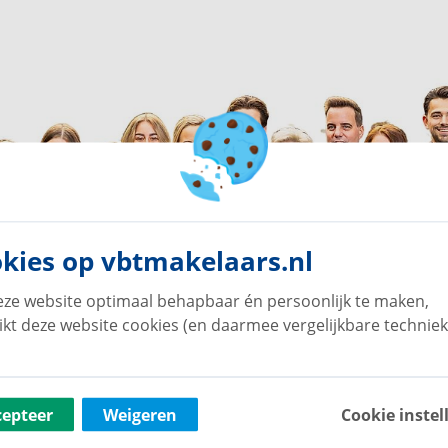
kies op vbtmakelaars.nl
ze website optimaal behapbaar én persoonlijk te maken,
ikt deze website cookies (en daarmee vergelijkbare techniek
cepteer
Weigeren
Cookie instel