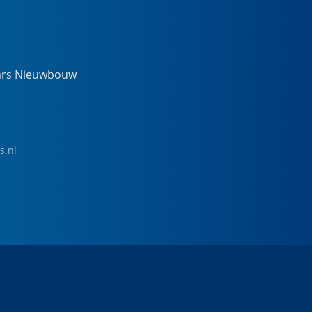
ars Nieuwbouw
s.nl