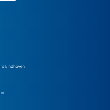
ars Eindhoven
.nl