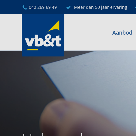
040 269 69 49
Meer dan 50 jaar ervaring
Aanbod