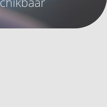
schikbaar