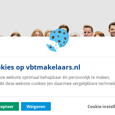
kies op vbtmakelaars.nl
ze website optimaal behapbaar én persoonlijk te maken,
ikt deze website cookies (en daarmee vergelijkbare techniek
cepteer
Weigeren
Cookie instel