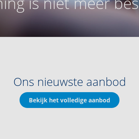
ing is niet meer be
Ons nieuwste aanbod
Bekijk het volledige aanbod