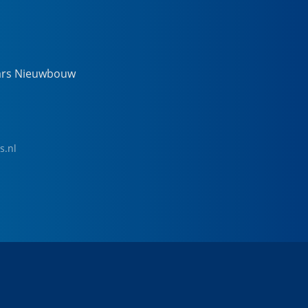
ars Nieuwbouw
s.nl