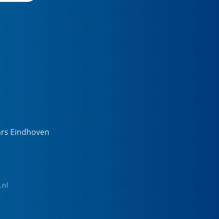
ars Eindhoven
.nl