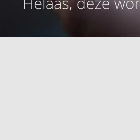
Helaas, deze won