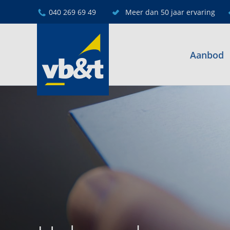
040 269 69 49
Meer dan 50 jaar ervaring
Aanbod