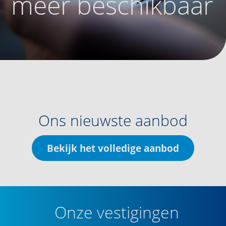
meer beschikbaar
Ons nieuwste aanbod
Bekijk het volledige aanbod
Onze vestigingen