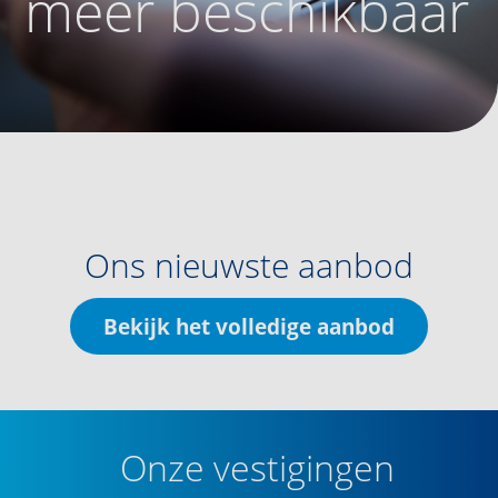
meer beschikbaar
Ons nieuwste aanbod
Bekijk het volledige aanbod
Onze vestigingen