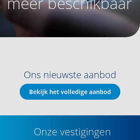
meer beschikbaar
Ons nieuwste aanbod
Bekijk het volledige aanbod
Onze vestigingen