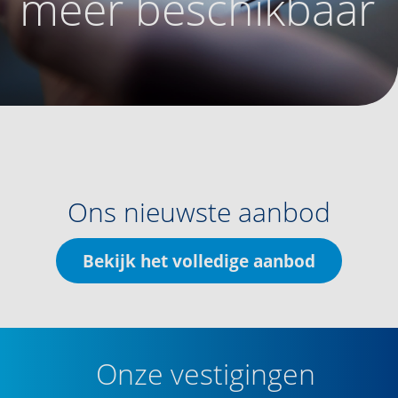
meer beschikbaar
Ons nieuwste aanbod
Bekijk het volledige aanbod
Onze vestigingen