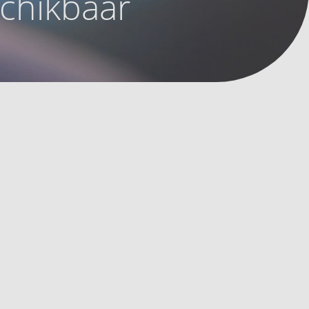
schikbaar