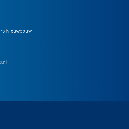
ars Nieuwbouw
s.nl