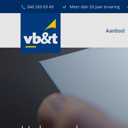
040 269 69 49
Meer dan 50 jaar ervaring
Aanbod