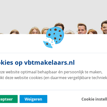
kies op vbtmakelaars.nl
ze website optimaal behapbaar én persoonlijk te maken,
ikt deze website cookies (en daarmee vergelijkbare techniek
cepteer
Weigeren
Cookie instel