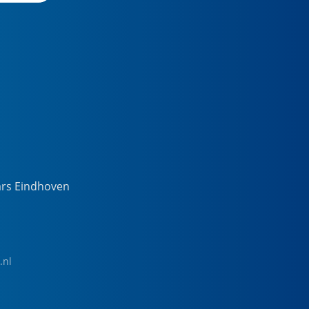
ars Eindhoven
.nl