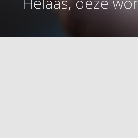
Helaas, deze won