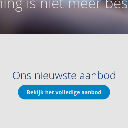
ing is niet meer be
Ons nieuwste aanbod
Bekijk het volledige aanbod