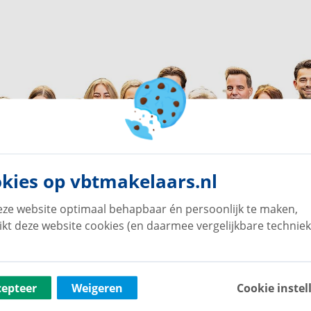
kies op vbtmakelaars.nl
ze website optimaal behapbaar én persoonlijk te maken,
ikt deze website cookies (en daarmee vergelijkbare techniek
cepteer
Weigeren
Cookie instel