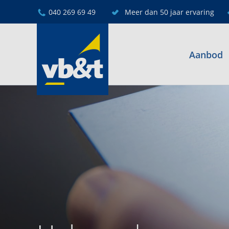
040 269 69 49
Meer dan 50 jaar ervaring
Aanbod