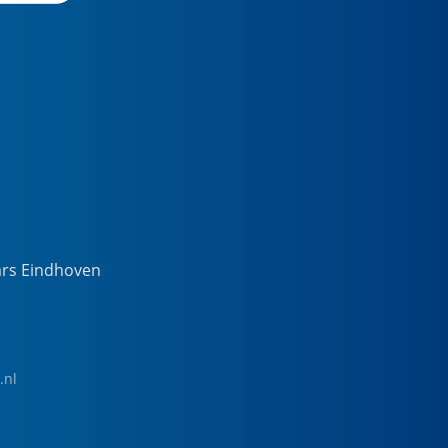
ars Eindhoven
.nl