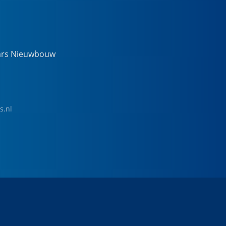
ars Nieuwbouw
s.nl