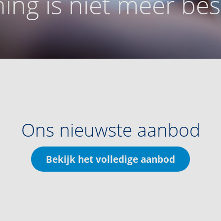
ing is niet meer be
Ons nieuwste aanbod
Bekijk het volledige aanbod