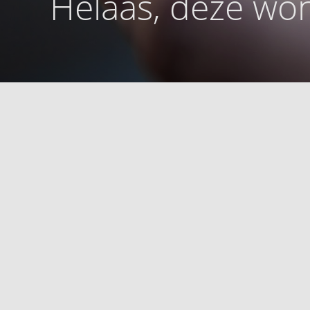
Helaas, deze won