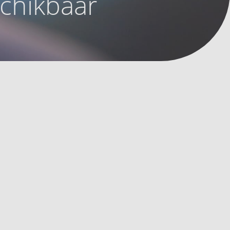
schikbaar