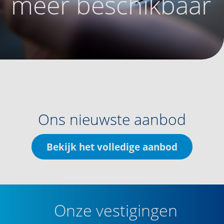
meer beschikbaar
Ons nieuwste aanbod
Bekijk het volledige aanbod
Onze vestigingen