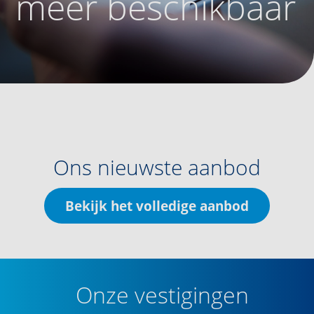
meer beschikbaar
Ons nieuwste aanbod
Bekijk het volledige aanbod
Onze vestigingen