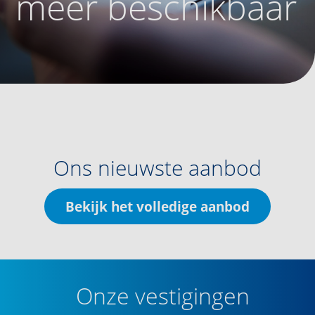
meer beschikbaar
Ons nieuwste aanbod
Bekijk het volledige aanbod
Onze vestigingen