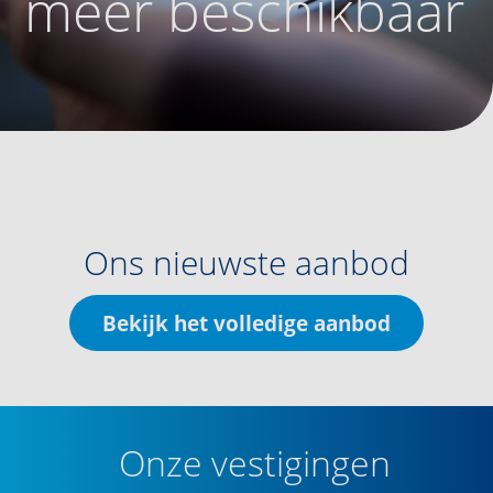
meer beschikbaar
Ons nieuwste aanbod
Bekijk het volledige aanbod
Onze vestigingen