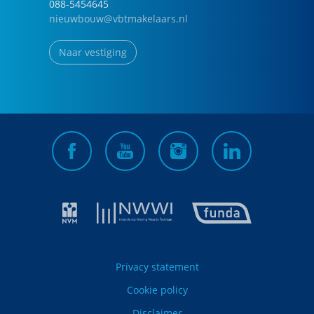
088-5454645
nieuwbouw@vbtmakelaars.nl
Naar vestiging
Privacy statement
Cookie policy
Disclaimer