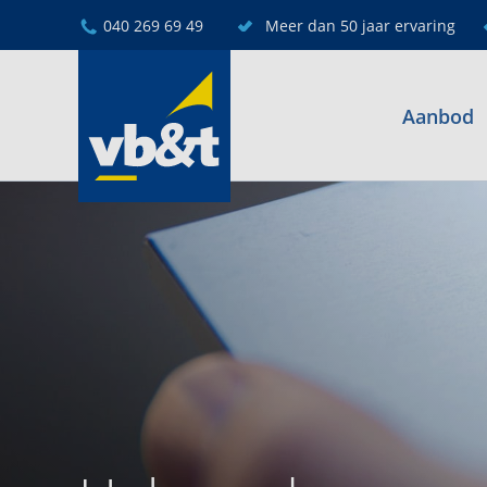
040 269 69 49
Meer dan 50 jaar ervaring
Aanbod