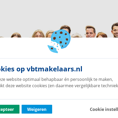
kies op vbtmakelaars.nl
ze website optimaal behapbaar én persoonlijk te maken,
ikt deze website cookies (en daarmee vergelijkbare techniek
cepteer
Weigeren
Cookie instel