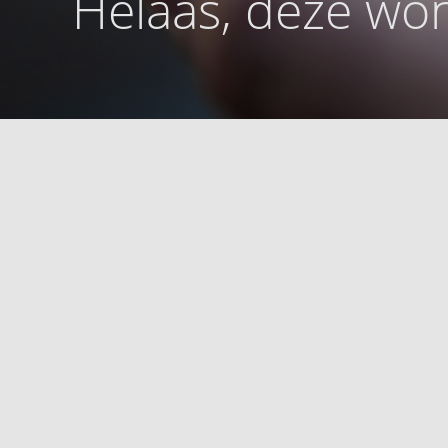
Helaas, deze won