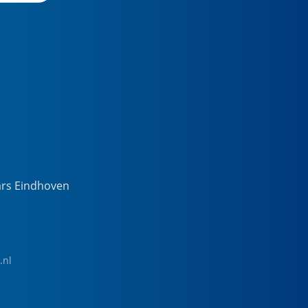
ars Eindhoven
.nl