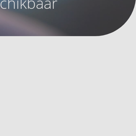
schikbaar