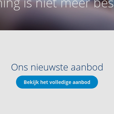
ing is niet meer be
Ons nieuwste aanbod
Bekijk het volledige aanbod