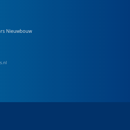
ars Nieuwbouw
s.nl