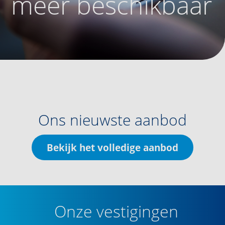
meer beschikbaar
Ons nieuwste aanbod
Bekijk het volledige aanbod
Onze vestigingen