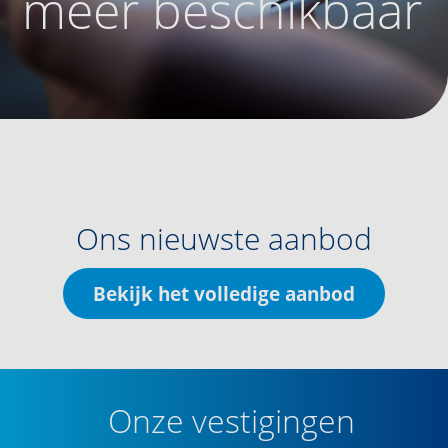
meer beschikbaar
Ons nieuwste aanbod
Bekijk het volledige aanbod
Onze vestigingen