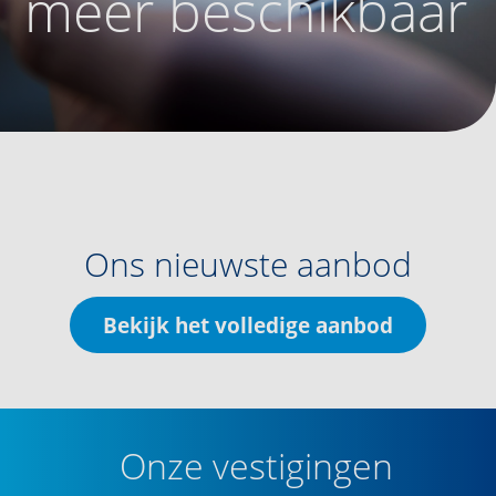
meer beschikbaar
Ons nieuwste aanbod
Bekijk het volledige aanbod
Onze vestigingen