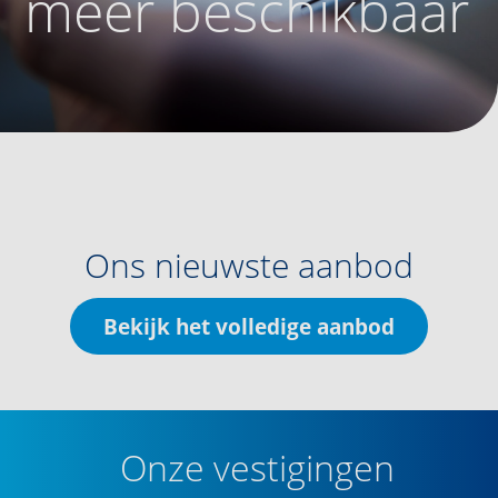
meer beschikbaar
Ons nieuwste aanbod
Bekijk het volledige aanbod
Onze vestigingen