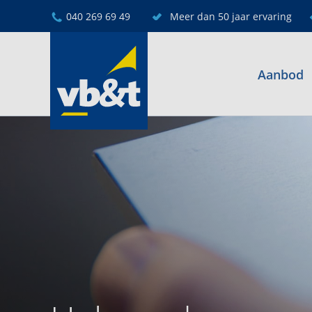
040 269 69 49
Meer dan 50 jaar ervaring
Aanbod