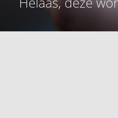
Helaas, deze won