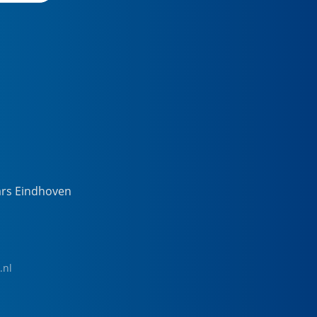
ars Eindhoven
.nl