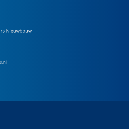
ars Nieuwbouw
s.nl