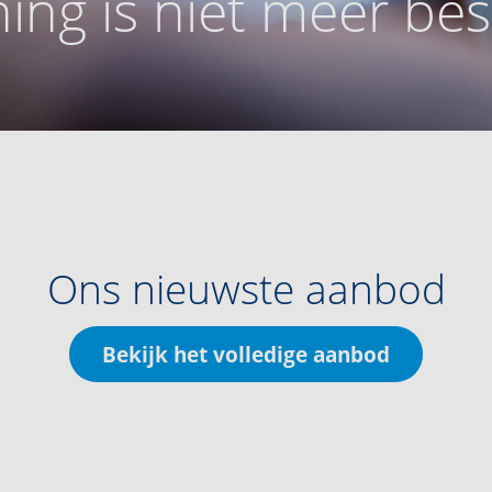
ing is niet meer be
Ons nieuwste aanbod
Bekijk het volledige aanbod