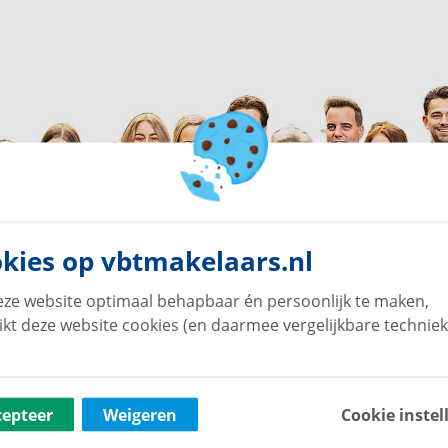
kies op vbtmakelaars.nl
ze website optimaal behapbaar én persoonlijk te maken,
ikt deze website cookies (en daarmee vergelijkbare techniek
cepteer
Weigeren
Cookie instel