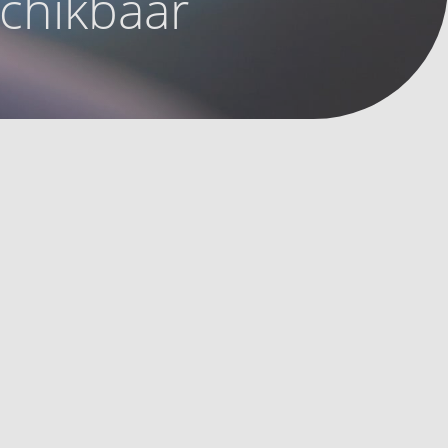
schikbaar