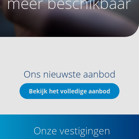
meer beschikbaar
Ons nieuwste aanbod
Bekijk het volledige aanbod
Onze vestigingen