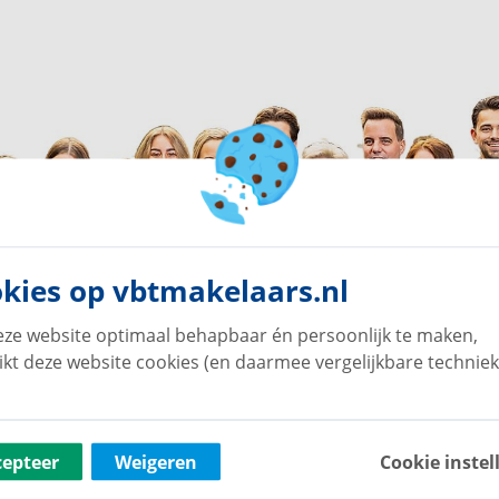
kies op vbtmakelaars.nl
ze website optimaal behapbaar én persoonlijk te maken,
ikt deze website cookies (en daarmee vergelijkbare techniek
cepteer
Weigeren
Cookie instel