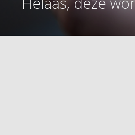
Helaas, deze won