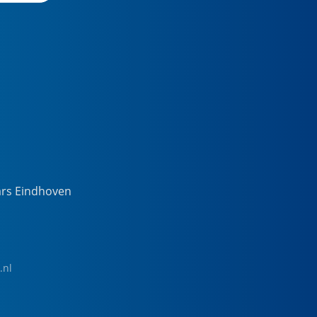
ars Eindhoven
.nl