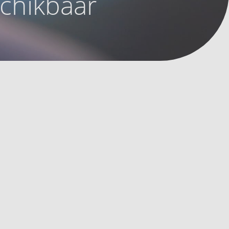
schikbaar