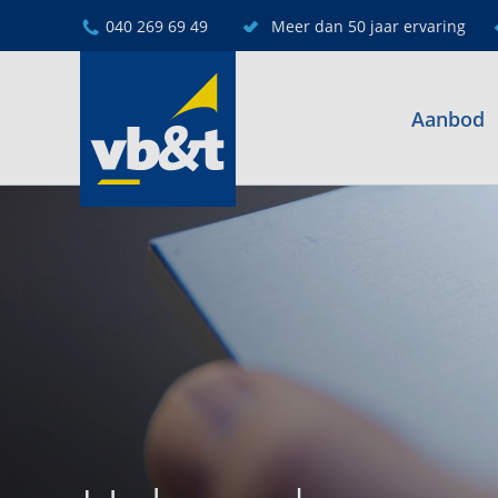
040 269 69 49
Meer dan 50 jaar ervaring
Aanbod