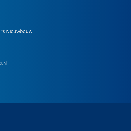
ars Nieuwbouw
s.nl