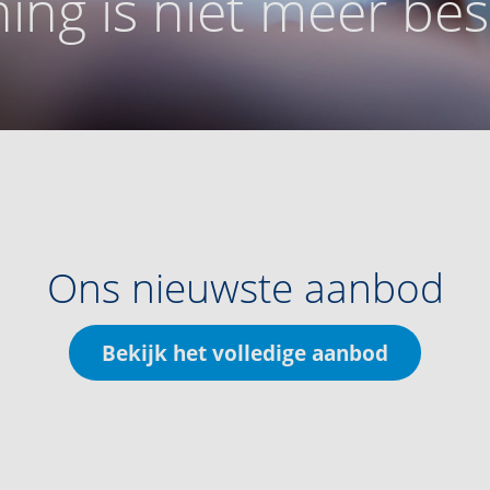
ing is niet meer be
Ons nieuwste aanbod
Bekijk het volledige aanbod