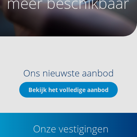
meer beschikbaar
Ons nieuwste aanbod
Bekijk het volledige aanbod
Onze vestigingen