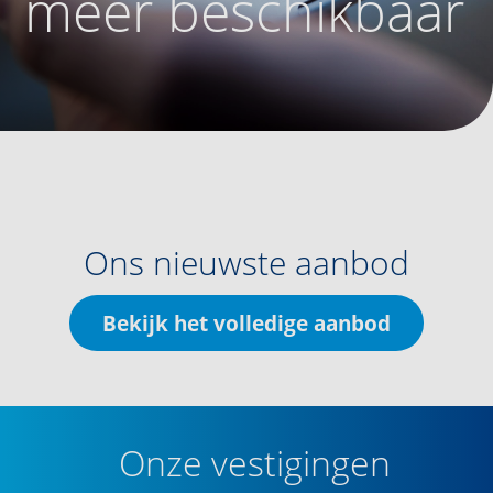
meer beschikbaar
Ons nieuwste aanbod
Bekijk het volledige aanbod
Onze vestigingen