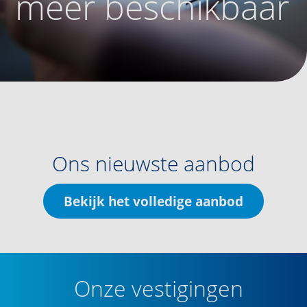
meer beschikbaar
Ons nieuwste aanbod
Bekijk het volledige aanbod
Onze vestigingen