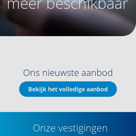
meer beschikbaar
Ons nieuwste aanbod
Bekijk het volledige aanbod
Onze vestigingen