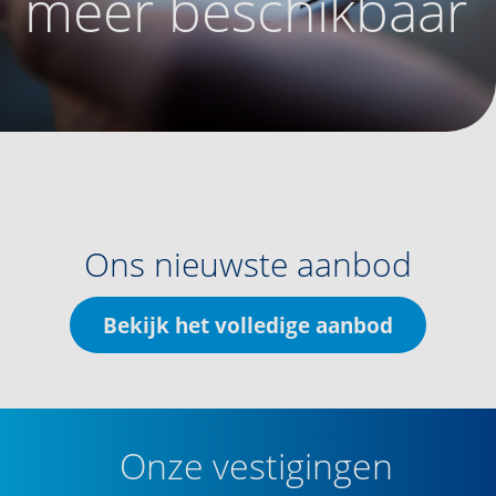
meer beschikbaar
Ons nieuwste aanbod
Bekijk het volledige aanbod
Onze vestigingen